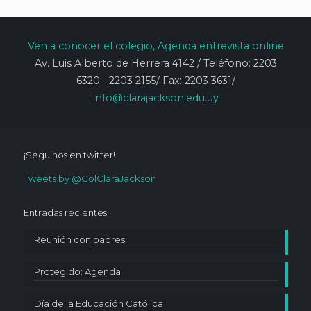
Ven
a conocer
el colegio, Agenda entrevista online
Av. Luis Alberto de Herrera 4142 / Teléfono: 2203
6320 - 2203 2155/ Fax: 2203 3631/
info@clarajackson.edu.uy
¡Seguinos en twitter!
Tweets by @ColClaraJackson
Entradas recientes
Reunión con padres
Protegido: Agenda
Día de la Educación Católica