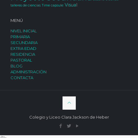
Visual
talleres de ciencias
Time capsule:
MENÚ
NIVEL INICIAL
PRIMARIA
SECUNDARIA
EXTRA EDAD
RESIDENCIA
PASTORAL
BLOG
ADMINISTRACIÓN
CONTACTA
Colegio y Liceo Clara Jackson de Heber