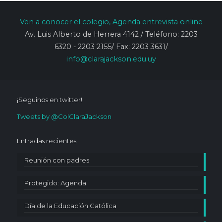
Ven
a conocer
el colegio, Agenda entrevista online
Av. Luis Alberto de Herrera 4142 / Teléfono: 2203
6320 - 2203 2155/ Fax: 2203 3631/
info@clarajackson.edu.uy
¡Seguinos en twitter!
Tweets by @ColClaraJackson
Entradas recientes
Reunión con padres
Protegido: Agenda
Día de la Educación Católica