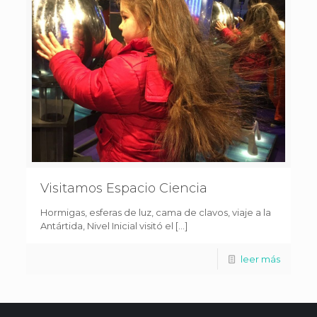
Visitamos Espacio Ciencia
Hormigas, esferas de luz, cama de clavos, viaje a la
Antártida, Nivel Inicial visitó el […]
leer más