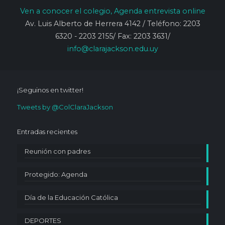
Ven
a conocer
el colegio, Agenda entrevista online
Av. Luis Alberto de Herrera 4142 / Teléfono: 2203
6320 - 2203 2155/ Fax: 2203 3631/
info@clarajackson.edu.uy
¡Seguinos en twitter!
Tweets by @ColClaraJackson
Entradas recientes
Reunión con padres
Protegido: Agenda
Día de la Educación Católica
DEPORTES