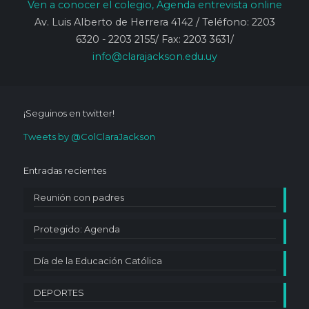
Ven
a conocer
el colegio, Agenda entrevista online
Av. Luis Alberto de Herrera 4142 / Teléfono: 2203
6320 - 2203 2155/ Fax: 2203 3631/
info@clarajackson.edu.uy
¡Seguinos en twitter!
Tweets by @ColClaraJackson
Entradas recientes
Reunión con padres
Protegido: Agenda
Día de la Educación Católica
DEPORTES